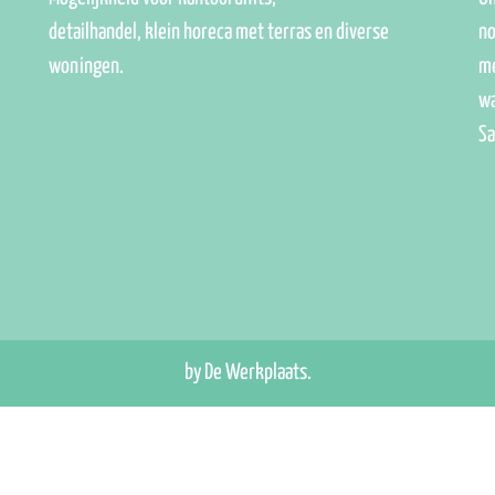
detailhandel, klein horeca met terras en diverse
no
woningen.
me
wa
Sa
by De Werkplaats.